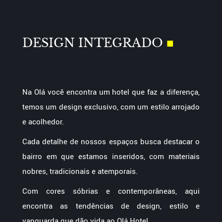
DESIGN INTEGRADO
■
Na Olá você encontra um hotel que faz a diferença,
temos um design exclusivo, com um estilo arrojado
e acolhedor.
Cada detalhe de nossos espaços busca destacar o
bairro em que estamos inseridos, com materiais
nobres, tradicionais e atemporais.
Com cores sóbrias e contemporâneas, aqui
encontra as tendências de design, estilo e
vanguarda que dão vida ao Olá Hotel.