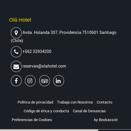
Olá Hotel
Avda. Holanda 307
,
Providencia 7510601
Santiago
(
Chile
)
+562 32934200
reservas@olahotel.com
Política de privacidad
Trabaja con Nosotros
Contacto
Código de ética y conducta
Canal de Denuncias
Preferencias de Cookies
by Bookassist